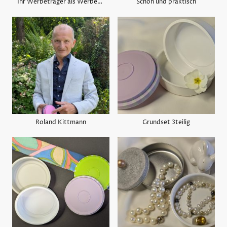
Ihr Werbeträger als Werbegeschenk
Schön und praktisch
Roland Kittmann
Grundset 3teilig