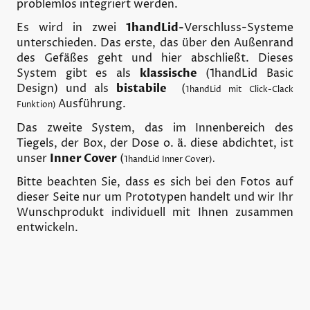
problemlos integriert werden.
Es wird in zwei
1handLid-
Verschluss-Systeme
unterschieden. Das erste, das über den Außenrand
des Gefäßes geht und hier abschließt. Dieses
System gibt es als
klassische
(1handLid Basic
Design) und als
bistabile
(
1handLid mit Click-Clack
Ausführung.
Funktion)
Das zweite System, das im Innenbereich des
Tiegels, der Box, der Dose o. ä. diese abdichtet, ist
unser
Inner Cover
(
1handLid Inner Cover).
Bitte beachten Sie, dass es sich bei den Fotos auf
dieser Seite nur um Prototypen handelt und wir Ihr
Wunschprodukt individuell mit Ihnen zusammen
entwickeln.