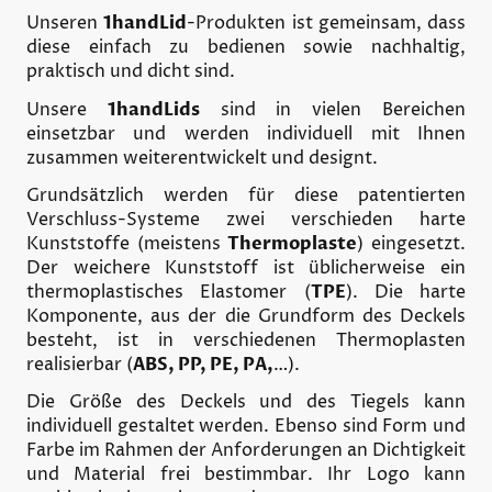
Unseren
1handLid
-Produkten ist gemeinsam, dass
diese einfach zu bedienen sowie nachhaltig,
praktisch und dicht sind.
Unsere
1handLids
sind in vielen Bereichen
einsetzbar und werden individuell mit Ihnen
zusammen weiterentwickelt und designt.
Grundsätzlich werden für diese patentierten
Verschluss-Systeme zwei verschieden harte
Kunststoffe (meistens
Thermoplaste
) eingesetzt.
Der weichere Kunststoff ist üblicherweise ein
thermoplastisches Elastomer (
TPE
). Die harte
Komponente, aus der die Grundform des Deckels
besteht, ist in verschiedenen Thermoplasten
realisierbar (
ABS, PP, PE, PA,
…).
Die Größe des Deckels und des Tiegels kann
individuell gestaltet werden. Ebenso sind Form und
Farbe im Rahmen der Anforderungen an Dichtigkeit
und Material frei bestimmbar. Ihr Logo kann