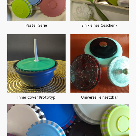
Pastell Serie
Ein kleines Geschenk
Inner Cover Prototyp
Universell einsetzbar