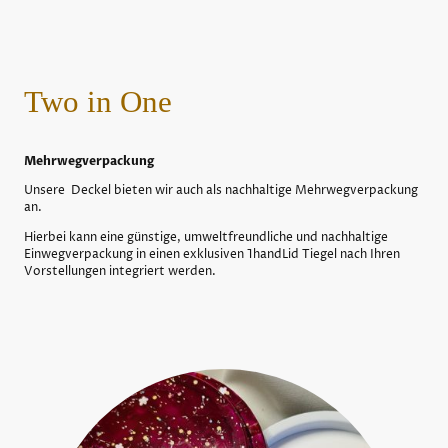
Two in One
Mehrwegverpackung
Unsere Deckel bieten wir auch als nachhaltige Mehrwegverpackung
an.
Hierbei kann eine günstige, umweltfreundliche und nachhaltige
Einwegverpackung in einen exklusiven 1handLid Tiegel nach Ihren
Vorstellungen integriert werden.