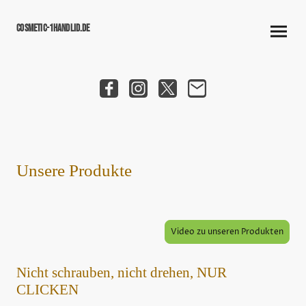
cosmetic-1handLid.de
Unsere Produkte
Video zu unseren Produkten
Nicht schrauben, nicht drehen, NUR
CLICKEN